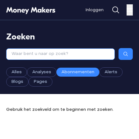
Inloggen
Zoeken
Alles
Analyses
Abonnementen
Alerts
Blogs
Pages
Gebruik het zoekveld om te beginnen met zoeken.