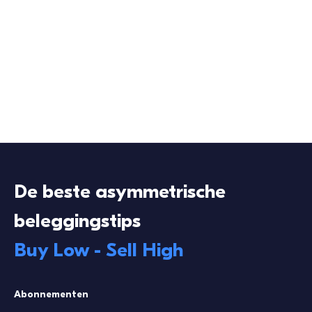
De beste asymmetrische
beleggingstips
Buy Low - Sell High
Abonnementen