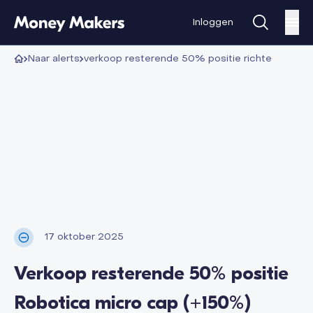
Inloggen
alerts
verkoop resterende 50% positie richtech robo
17 oktober 2025
Verkoop resterende 50% positie
Robotica micro cap (+150%)