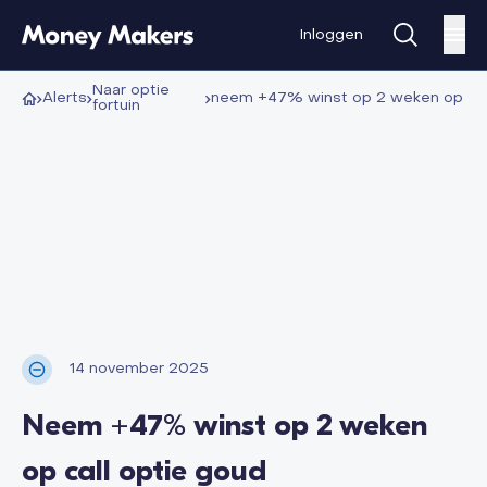
Inloggen
optie
alerts
neem +47% winst op 2 weken op cal
fortuin
14 november 2025
Neem +47% winst op 2 weken
op call optie goud