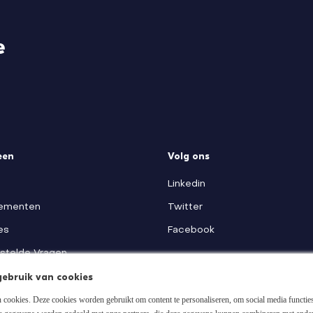
e
een
Volg ons
Linkedin
ementen
Twitter
es
Facebook
stelde Vragen
ebruik van cookies
cookies. Deze cookies worden gebruikt om content te personaliseren, om social media functies