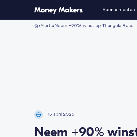
Abonnementen
Alerts
Neem +90% winst op Thungela Resources na 6 maanden
15 april 2026
Neem +90% winst