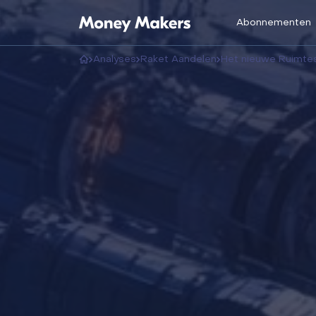
Abonnementen
Analyses
Raket Aandelen
Het nieuwe Ruimtestation va