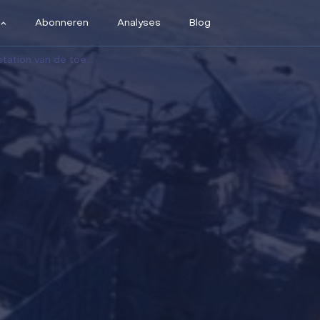
Abonneren
Analyses
Blog
n de toekomst (en veel meer)