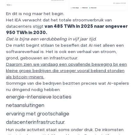
En dit is nog maar het begin.
Het IEA verwacht dat het totale stroomverbruik van
datacenters stijgt
van 485 TWh in 2025 naar ongeveer
950 TWh in 2030.
Dat is bijna een verdubbeling in vijf jaar tijd.
De markt begint stilaan te beseffen dat AI niet alleen een
softwareverhaal is. Het is ook een verhaal van stroom,
grond, gebouwen en infrastructuur.
Daarom zien we vandaag een opvallende beweging bij een
kleine groep bedrijven die vroeger vooral bekend stonden
als bitcoin-miners.
Sommige van die bedrijven bezitten precies wat AI-spelers
nu dringend nodig hebben:
energie-intensieve locaties
netaansluitingen
ervaring met grootschalige
datacenterinfrastructuur.
Hun oude activiteit staat soms onder druk. De inkomsten