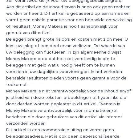
zelf verantwoordelijk voor uw beleggingsbeslissing(en).
Aan dit artikel en de inhoud ervan kunnen ook geen rechten
worden ontleend. Dit artikel is gebaseerd op aannames en
vormt geen enkele garantie voor een bepaalde ontwikkeling
of resultaat. Money Makers is nooit aansprakelijk voor
gebruik van dit artikel.
Beleggen brengt grote risico’s en kosten met zich mee. U
kunt uw inleg of een deel ervan verliezen. De waarde van
uw belegging kan fluctueren. In zijn algemeenheid wijst
Money Makers erop dat het niet verstandig is om te
beleggen met geld wat u nodig heeft om te kunnen
voorzien in uw dagelijkse voorzieningen. In het verleden
behaalde resultaten bieden voorts geen garantie voor de
toekomst.
Money Makers is niet verantwoordelijk voor de inhoud en/of
juistheid van deze teksten, afbeeldingen of hyperlinks die
door derden worden geplaatst in dit artikel. Evenmin is
Money Makers verantwoordelijk voor informatie en/of
berichten die door gebruikers van dit artikel via internet
verzonden worden.
Dit artikel is een commerciële uiting en vormt geen
beleggingsadvies. Het is ook geen gepersonaliseerde