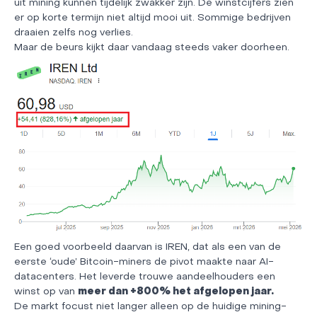
uit mining kunnen tijdelijk zwakker zijn. De winstcijfers zien
er op korte termijn niet altijd mooi uit. Sommige bedrijven
draaien zelfs nog verlies.
Maar de beurs kijkt daar vandaag steeds vaker doorheen.
Een goed voorbeeld daarvan is IREN, dat als een van de
eerste ‘oude’ Bitcoin-miners de pivot maakte naar AI-
datacenters. Het leverde trouwe aandeelhouders een
winst op van
meer dan +800% het afgelopen jaar.
De markt focust niet langer alleen op de huidige mining-