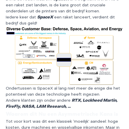
een raket ziet landen, is de kans groot dat cruciale
onderdelen uit de printers van dit bedrijf komen.
Iedere keer dat
SpaceX
een raket lanceert, verdient dit
bedrijf dus geld!
Ondertussen is SpaceX al lang niet meer de enige die het
potentieel van deze technologie heeft ingezien.
Andere klanten zijn onder andere
RTX, Lockheed Martin,
FireFly, NASA, LAM Research, …
Waarom dit Nu een Asymmetrische Kans is
Tot voor kort was dit een klassiek ‘moeilijk’ aandeel: hoge
kosten, dure machines en wisselvallige inkomsten. Maar in