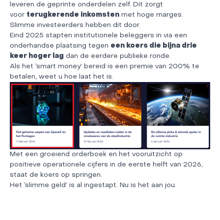
leveren de geprinte onderdelen zelf. Dit zorgt
voor
terugkerende inkomsten
met hoge marges.
Slimme investeerders hebben dit door.
Eind 2025 stapten institutionele beleggers in via een
onderhandse plaatsing tegen
een koers die bijna drie
keer hoger lag
dan de eerdere publieke ronde.
Als het ‘smart money’ bereid is een premie van 200% te
betalen, weet u hoe laat het is.
Met een groeiend orderboek en het vooruitzicht op
positieve operationele cijfers in de eerste helft van 2026,
staat de koers op springen.
Het ‘slimme geld’ is al ingestapt. Nu is het aan jou.