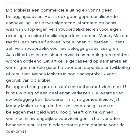
Disclaimer
Dit artikel is een commerciële uiting en vormt geen
beleggingsadvies. Het is ook geen gepersonaliseerde
aanbeveling. Het bevat algemene informatie op basis
waarvan u (op eigen verantwoordelijkheid en voor eigen
rekening en risico) beslissingen kunt nemen. Money Makers
raadt u aan om zelf advies in te winnen bij derden. U bent
zelf verantwoordelijk voor uw beleggingsbeslissing(en).
Aan dit artikel en de inhoud ervan kunnen ook geen rechten
worden ontleend. Dit artikel is gebaseerd op aannames en
vormt geen enkele garantie voor een bepaalde ontwikkeling
of resultaat. Money Makers is nooit aansprakelijk voor
gebruik van dit artikel.
Beleggen brengt grote risico’s en kosten met zich mee. U
kunt uw inleg of een deel ervan verliezen. De waarde van
uw belegging kan fluctueren. In zijn algemeenheid wijst
Money Makers erop dat het niet verstandig is om te
beleggen met geld wat u nodig heeft om te kunnen
voorzien in uw dagelijkse voorzieningen. In het verleden
behaalde resultaten bieden voorts geen garantie voor de
toekomst.